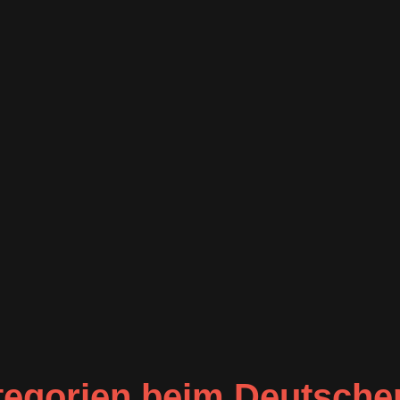
tegorien beim Deutsche