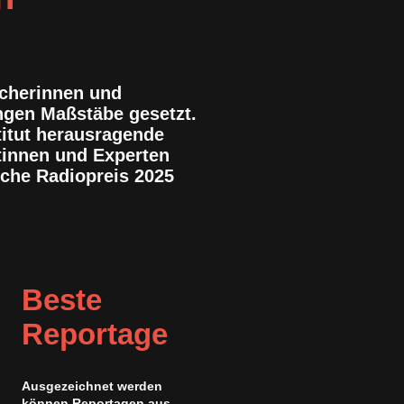
acherinnen und
ngen Maßstäbe gesetzt.
titut herausragende
tinnen und Experten
che Radiopreis 2025
Beste
Reportage
Ausgezeichnet werden
können Reportagen aus