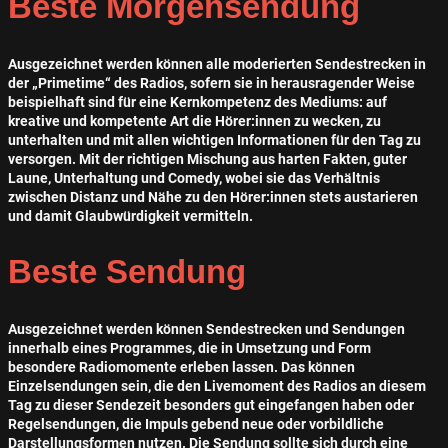
Beste Morgensendung
Ausgezeichnet werden können alle moderierten Sendestrecken in
der „Primetime“ des Radios, sofern sie in herausragender Weise
beispielhaft sind für eine Kernkompetenz des Mediums: auf
kreative und kompetente Art die Hörer:innen zu wecken, zu
unterhalten und mit allen wichtigen Informationen für den Tag zu
versorgen. Mit der richtigen Mischung aus harten Fakten, guter
Laune, Unterhaltung und Comedy, wobei sie das Verhältnis
zwischen Distanz und Nähe zu den Hörer:innen stets austarieren
und damit Glaubwürdigkeit vermitteln.
Beste Sendung
Ausgezeichnet werden können Sendestrecken und Sendungen
innerhalb eines Programmes, die in Umsetzung und Form
besondere Radiomomente erleben lassen. Das können
Einzelsendungen sein, die den Livemoment des Radios an diesem
Tag zu dieser Sendezeit besonders gut eingefangen haben oder
Regelsendungen, die Impuls gebend neue oder vorbildliche
Darstellungsformen nutzen. Die Sendung sollte sich durch eine