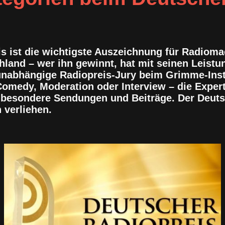
s ist die wichtigste Auszeichnung für Radiom
land – wer ihn gewinnt, hat mit seinen Leistu
 unabhängige Radiopreis-Jury beim Grimme-Ins
omedy, Moderation oder Interview – die Exper
 besondere Sendungen und Beiträge. Der Deuts
 verliehen.