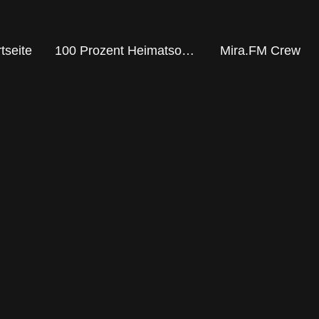
tseite
100 Prozent Heimatsound
Mira.FM Crew