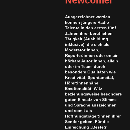
Newcomer
Ausgezeichnet werden
können jüngere Radio-
Talente in den ersten fünf
Jahren ihrer beruflichen
Tätigkeit (Ausbildung
inklusive), die sich als
Moderator:innen,
Reporter:innen oder on air
hörbare Autor:innen, allein
oder im Team, durch
besondere Qualitäten wie
Kreativität, Spontaneität,
Hörer:innennähe,
Emotionalität, Witz
beziehungsweise besonders
guten Einsatz von Stimme
und Sprache auszeichnen
und somit als
Hoffnungsträger:innen ihrer
Sender gelten. Für die
Einreichung „Beste:r