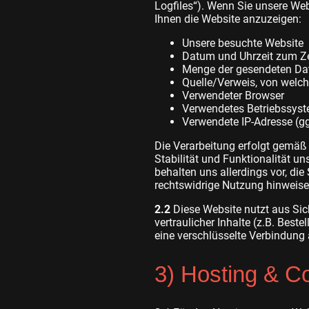
Logfiles“). Wenn Sie unsere Webs
Ihnen die Website anzuzeigen:
Unsere besuchte Website
Datum und Uhrzeit zum Ze
Menge der gesendeten Dat
Quelle/Verweis, von welch
Verwendeter Browser
Verwendetes Betriebssys
Verwendete IP-Adresse (gg
Die Verarbeitung erfolgt gemäß 
Stabilität und Funktionalität u
behalten uns allerdings vor, die
rechtswidrige Nutzung hinweise
2.2
Diese Website nutzt aus Si
vertraulicher Inhalte (z.B. Bes
eine verschlüsselte Verbindung 
3) Hosting & C