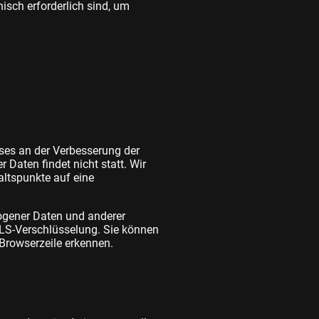
isch erforderlich sind, um
sses an der Verbesserung der
 Daten findet nicht statt. Wir
haltspunkte auf eine
ogener Daten und anderer
 TLS-Verschlüsselung. Sie können
 Browserzeile erkennen.