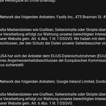
gte Weitergabe an Dritte untersagt.
 Network des folgenden Anbieters: Fastly Inc., 475 Brannan St. 
oße Mediendateien wie Grafiken, Seiteninhalte oder Skripte über e
Die Verarbeitung erfolgt zur Wahrung unseres berechtigten Intere
serer Website gem. Art. 6 Abs. 1 lit. f DSGVO. Wir haben mit dem
schlossen, der den Schutz der Daten unserer Seitenbesucher sic
e USA hat sich der Anbieter dem EU-US-Datenschutzrahmen (EU-
eines Angemessenheitsbeschlusses der Europäischen Kommissio
s sicherstellt.
 Network des folgenden Anbieters: Google Ireland Limited, Gordo
oße Mediendateien wie Grafiken, Seiteninhalte oder Skripte über e
Die Verarbeitung erfolgt zur Wahrung unseres berechtigten Intere
serer Website gem. Art. 6 Abs. 1 lit. f DSGVO.