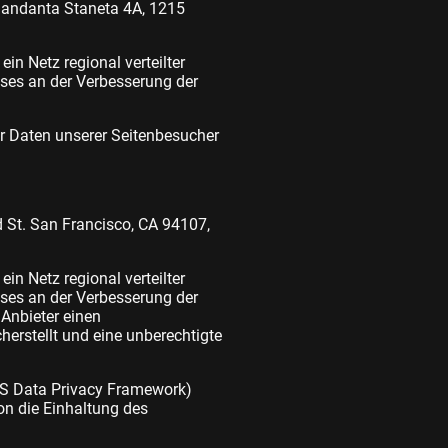
mandanta Staneta 4A, 1215
in Netz regional verteilter
sses an der Verbesserung der
r Daten unserer Seitenbesucher
d St. San Francisco, CA 94107,
in Netz regional verteilter
sses an der Verbesserung der
 Anbieter einen
herstellt und eine unberechtigte
US Data Privacy Framework)
n die Einhaltung des