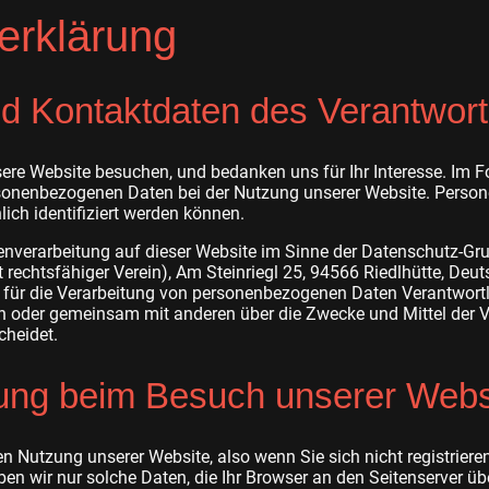
erklärung
nd Kontaktdaten des Verantwort
ere Website besuchen, und bedanken uns für Ihr Interesse. Im F
sonenbezogenen Daten bei der Nutzung unserer Website. Person
lich identifiziert werden können.
tenverarbeitung auf dieser Website im Sinne der Datenschutz-G
rechtsfähiger Verein), Am Steinriegl 25, 94566 Riedlhütte, Deu
 für die Verarbeitung von personenbezogenen Daten Verantwortlic
lein oder gemeinsam mit anderen über die Zwecke und Mittel der 
heidet.
ung beim Besuch unserer Webs
n Nutzung unserer Website, also wenn Sie sich nicht registriere
en wir nur solche Daten, die Ihr Browser an den Seitenserver übe