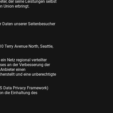
ter, der seine Leistungen selbst
n Union erbringt.
r Daten unserer Seitenbesucher
0 Terry Avenue North, Seattle,
in Netz regional verteilter
sses an der Verbesserung der
 Anbieter einen
herstellt und eine unberechtigte
US Data Privacy Framework)
n die Einhaltung des