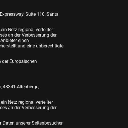
 Expressway, Suite 110, Santa
in Netz regional verteilter
sses an der Verbesserung der
 Anbieter einen
herstellt und eine unberechtigte
ln der Europäischen
, 48341 Altenberge,
in Netz regional verteilter
sses an der Verbesserung der
r Daten unserer Seitenbesucher