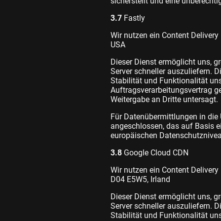
sicherstellt und eine unberechti
3.7
Fastly
Wir nutzen ein Content Delivery
USA
Dieser Dienst ermöglicht uns, gr
Server schneller auszuliefern. 
Stabilität und Funktionalität un
Auftragsverarbeitungsvertrag ge
Weitergabe an Dritte untersagt.
Für Datenübermittlungen in di
angeschlossen, das auf Basis 
europäischen Datenschutzniveau
3.8
Google Cloud CDN
Wir nutzen ein Content Delivery
D04 E5W5, Irland
Dieser Dienst ermöglicht uns, gr
Server schneller auszuliefern. 
Stabilität und Funktionalität un