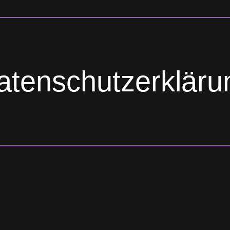
atenschutzerkläru