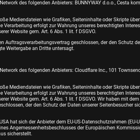
y Network des folgenden Anbieters: BUNNYWAY d.o.o., Cesta ko
oße Mediendateien wie Grafiken, Seiteninhalte oder Skripte über e
Die Verarbeitung erfolgt zur Wahrung unseres berechtigten Intere
serer Website gem. Art. 6 Abs. 1 lit. f DSGVO.
en Auftragsverarbeitungsvertrag geschlossen, der den Schutz de
gte Weitergabe an Dritte untersagt.
 Network des folgenden Anbieters: Cloudflare Inc., 101 Townsen
oße Mediendateien wie Grafiken, Seiteninhalte oder Skripte über e
Die Verarbeitung erfolgt zur Wahrung unseres berechtigten Intere
serer Website gem. Art. 6 Abs. 1 lit. f DSGVO. Wir haben mit dem
schlossen, der den Schutz der Daten unserer Seitenbesucher sic
e USA hat sich der Anbieter dem EU-US-Datenschutzrahmen (EU-
eines Angemessenheitsbeschlusses der Europäischen Kommissio
s sicherstellt.