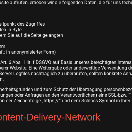
ite aufrufen, erheben wir die folgenden Daten, die für uns techn
itpunkt des Zugriffes
en in Byte
em Sie auf die Seite gelangten
tem
f.: in anonymisierter Form)
Art. 6 Abs. 1 lit. f DSGVO auf Basis unseres berechtigten Intere
nserer Website. Eine Weitergabe oder anderweitige Verwendung der
 Server-Logfiles nachträglich zu überprüfen, sollten konkrete An
n.
cherheitsgründen und zum Schutz der Übertragung personenbez
tellungen oder Anfragen an den Verantwortlichen) eine SSL-bzw.
an der Zeichenfolge „https://“ und dem Schloss-Symbol in Ihrer
ontent-Delivery-Network