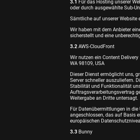
3.1
Für das Hosting unserer Webs
oder durch ausgewählte Sub-Unt
Sämtliche auf unserer Website 
Wir haben mit dem Anbieter ein
sicherstellt und eine unberechti
3.2
AWS-CloudFront
Wir nutzen ein Content Delivery
WA 98109, USA
Dieser Dienst ermöglicht uns, gr
Server schneller auszuliefern. 
Stabilität und Funktionalität un
Auftragsverarbeitungsvertrag ge
Weitergabe an Dritte untersagt.
Für Datenübermittlungen in di
angeschlossen, das auf Basis 
europäischen Datenschutzniveau
3.3
Bunny