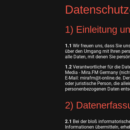
Datenschutz
1) Einleitung u
1.1
Wir freuen uns, dass Sie uns
über den Umgang mit Ihren per
alle Daten, mit denen Sie persön
1.2
Verantwortlicher für die Da
Media - Mira.FM Germany (nicht 
E-Mail: mirafm@t-online.de. Der
oder juristische Person, die al
personenbezogenen Daten entsc
2) Datenerfass
2.1
Bei der bloß informatorische
Informationen übermitteln, erheb