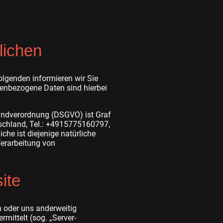
lichen
olgenden informieren wir Sie
enbezogene Daten sind hierbei
rundverordnung (DSGVO) ist Graf
tschland, Tel.: +4915775160797,
he ist diejenige natürliche
Verarbeitung von
ite
n oder uns anderweitig
rmittelt (sog. „Server-