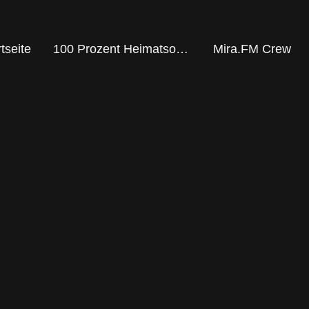
tseite
100 Prozent Heimatsound
Mira.FM Crew