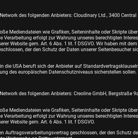
 Network des folgenden Anbieters: Cloudinary Ltd., 3400 Central
oße Mediendateien wie Grafiken, Seiteninhalte oder Skripte über e
Die Verarbeitung erfolgt zur Wahrung unseres berechtigten Intere
serer Website gem. Art. 6 Abs. 1 lit. f DSGVO. Wir haben mit dem
schlossen, der den Schutz der Daten unserer Seitenbesucher sic
in die USA beruft sich der Anbieter auf Standardvertragsklause
ung des europäischen Datenschutzniveaus sicherstellen sollen.
 Network des folgenden Anbieters: Creoline GmbH, Bergstraße 9a
oße Mediendateien wie Grafiken, Seiteninhalte oder Skripte über e
Die Verarbeitung erfolgt zur Wahrung unseres berechtigten Intere
serer Website gem. Art. 6 Abs. 1 lit. f DSGVO.
en Auftragsverarbeitungsvertrag geschlossen, der den Schutz de