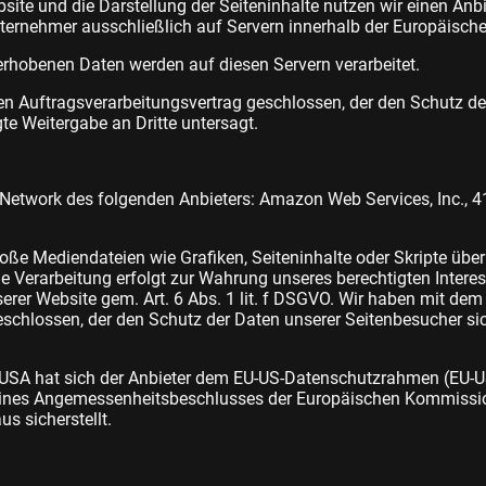
ite und die Darstellung der Seiteninhalte nutzen wir einen Anbie
ernehmer ausschließlich auf Servern innerhalb der Europäische
erhobenen Daten werden auf diesen Servern verarbeitet.
en Auftragsverarbeitungsvertrag geschlossen, der den Schutz de
gte Weitergabe an Dritte untersagt.
 Network des folgenden Anbieters: Amazon Web Services, Inc., 41
oße Mediendateien wie Grafiken, Seiteninhalte oder Skripte über e
Die Verarbeitung erfolgt zur Wahrung unseres berechtigten Intere
serer Website gem. Art. 6 Abs. 1 lit. f DSGVO. Wir haben mit dem
schlossen, der den Schutz der Daten unserer Seitenbesucher sic
e USA hat sich der Anbieter dem EU-US-Datenschutzrahmen (EU-
eines Angemessenheitsbeschlusses der Europäischen Kommissio
s sicherstellt.